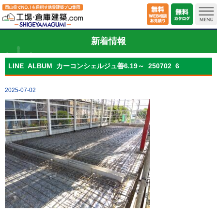
新着情報
LINE_ALBUM_カーコンシェルジュ善6.19～_250702_6
2025-07-02