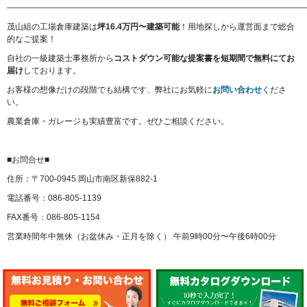
————————————————————————————————————
茂山組の工場倉庫建築は
坪16.4万円〜建築可能
！用地探しから運営面まで総合
的なご提案！
自社の一級建築士事務所から
コストダウン可能な提案書を短期間で無料にてお
届け
しております。
お客様の想像だけの段階でも結構です、弊社にお気軽に
お問い合わせ
くださ
い。
農業倉庫・ガレージも実績豊富です。ぜひご相談ください。
■お問合せ■
住所：〒700-0945 岡山市南区新保882-1
電話番号：086-805-1139
FAX番号：086-805-1154
営業時間年中無休（お盆休み・正月を除く） 午前9時00分〜午後6時00分