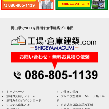
岡山県でNO.1を目指す倉庫建築プロ集団
トップページ
ご注文の流れ
無料お見積りフォーム
プレハブ型倉庫・ガレージ施工事
無料カタログダウンロード
例
システム建築とは
自走式立体駐車場施工例