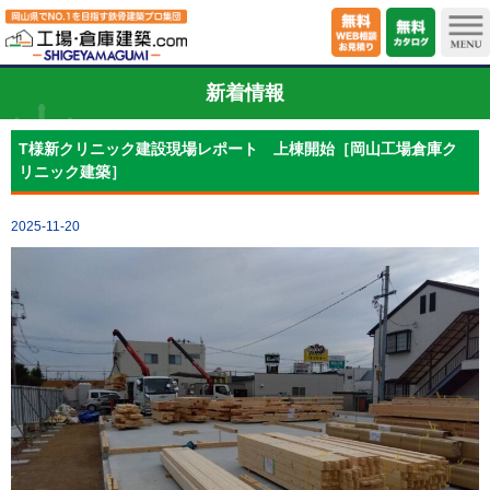
新着情報
T様新クリニック建設現場レポート 上棟開始［岡山工場倉庫ク
リニック建築］
2025-11-20