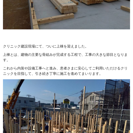
クリニック建設現場にて、ついに上棟を迎えました。
上棟とは、建物の主要な骨組みが完成する工程で、工事の大きな節目となりま
す。
これから内装や設備工事へと進み、患者さまに安心してご利用いただけるクリ
ニックを目指して、引き続き丁寧に施工を進めてまいります。