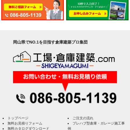
岡山県でNO.1を目指す倉庫建築プロ集団
トップページ
ご注文の流れ
無料お見積りフォーム
プレハブ型倉庫・ガレージ施工事
無料カタログダウンロード
例