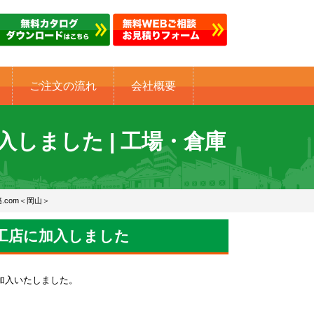
ご注文の流れ
会社概要
しました | 工場・倉庫
.com＜岡山＞
工店に加入しました
加入いたしました。