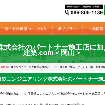
工場・倉庫建築.comの強み
商品プラン
土地情報
式会社のパートナー施工店に加入
建築.com＜岡山＞
新着情報
日鉄エンジニアリング株式会社のパートナー施工店に加入しました | 工場・倉庫建築
日鉄エンジニアリング株式会社のパートナー施
会社茂山組は、この度日鉄エンジニアリング株式会社のパートナー施工店に
は、日鉄エンジニアリングの岡山県唯一のパートナー企業です。