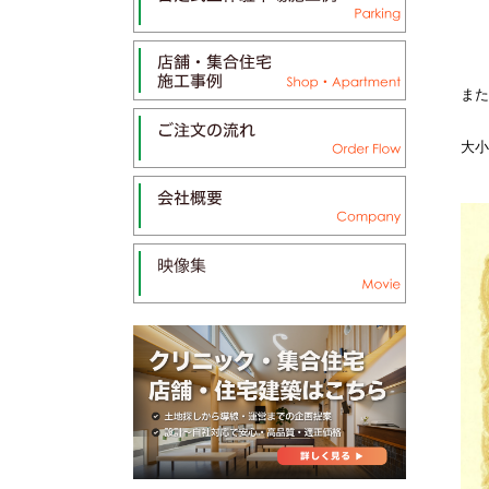
また
大小