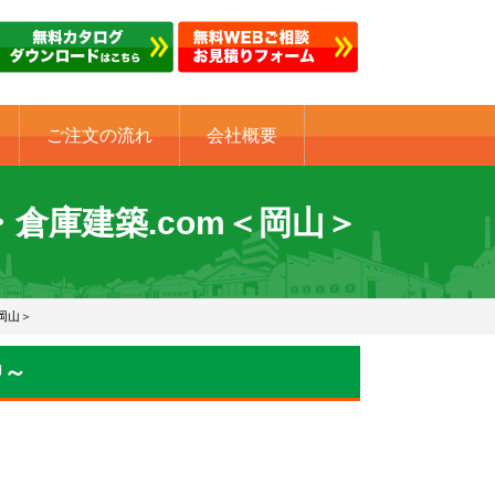
ご注文の流れ
会社概要
・倉庫建築.com＜岡山＞
岡山＞
中～