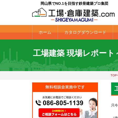
岡山県でNO.1を目指す鉄骨建築プロ集団
ホーム
カタログダウンロード
工場建築 現場レポート～
TOP
只今
（内