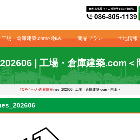
工場・倉庫建築.comの強み
商品プラン
土地情報
_202606 | 工場・倉庫建築.com
TOPページ
>
新着情報
mes_202606 | 工場・倉庫建築.com＜岡山＞
es_202606