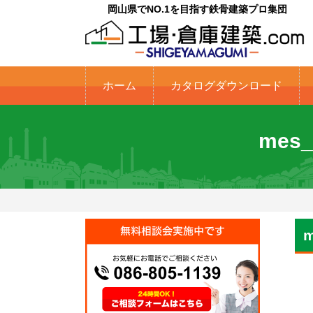
岡山県でNO.1を目指す鉄骨建築プロ集団
ホーム
カタログダウンロード
mes
m