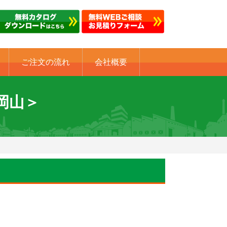
ご注文の流れ
会社概要
＜岡山＞