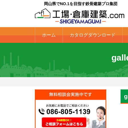
岡山県でNO.1を目指す鉄骨建築プロ集団
ホーム
カタログダウンロード
ga
g