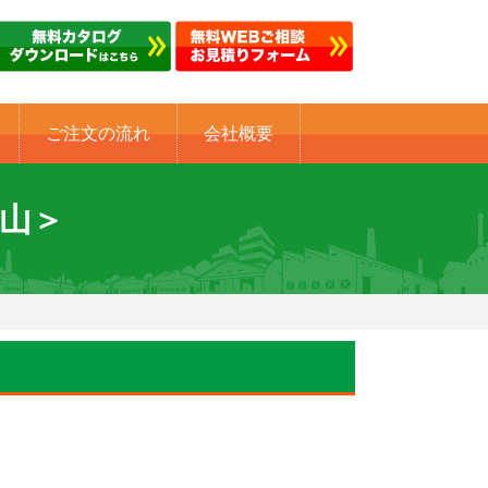
ご注文の流れ
会社概要
岡山＞