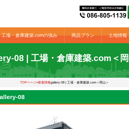
工場・倉庫建築.comの強み
商品プラン
土地情報
llery-08 | 工場・倉庫建築.com＜
TOPページ
>
新着情報
gallery-08 | 工場・倉庫建築.com＜岡山＞
allery-08