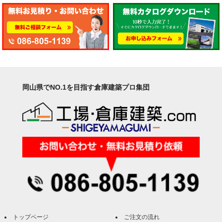
岡山県でNO.1を目指す倉庫建築プロ集団
トップページ
ご注文の流れ