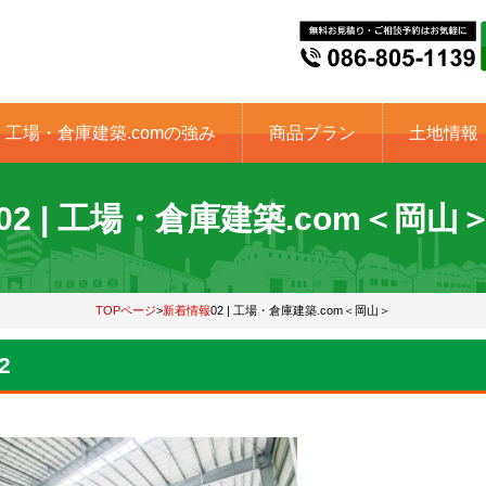
工場・倉庫建築.comの強み
商品プラン
土地情報
02 | 工場・倉庫建築.com＜岡山
TOPページ
>
新着情報
02 | 工場・倉庫建築.com＜岡山＞
2