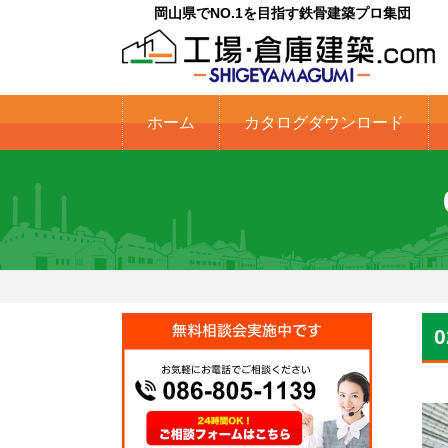
岡山県でNO.1を目指す鉄骨建築プロ集団
ホーム
カタログダウンロード
0