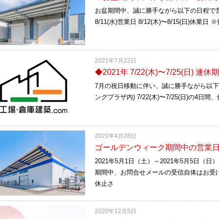
お盆期間中、誠に勝手ながら以下の日程で営業いたし
8/11(水)営業日 8/12(木)〜8/15(日)休業日
2021年7月22日
◆2021年 7/22(木)〜7/25(日)
7月の祝日移動に伴い、誠に勝手ながら以下
ングプラザ内) 7/22(木)〜7/25(日)の4
2021年4月28日
ゴールデンウィーク期間中の営業
2021年5月1日（土）～2021年5月5日
期間中、お問合せメールの受信自体はお受
休止さ
2020年12月5日