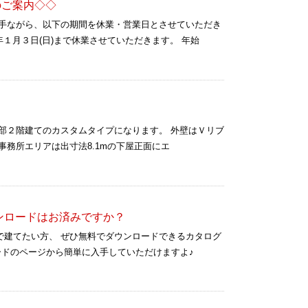
のご案内◇◇
勝手ながら、以下の期間を休業・営業日とさせていただき
年１月３日(日)まで休業させていただきます。 年始
m の一部２階建てのカスタムタイプになります。 外壁はＶリブ
事務所エリアは出寸法8.1mの下屋正面にエ
ンロードはお済みですか？
で建てたい方、 ぜひ無料でダウンロードできるカタログ
ードのページから簡単に入手していただけますよ♪