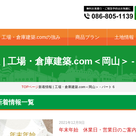
工場・倉庫建築.comの強み
商品プラン
土地情報
| 工場・倉庫建築.com＜岡山＞ -
TOPページ
新着情報 | 工場・倉庫建築.com＜岡山＞ - パート 6
新着情報一覧
2021年12月9日
年末年始 休業日・営業日のご案