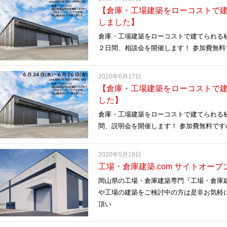
【倉庫・工場建築をローコストで
しました】
倉庫・工場建築をローコストで建てられる
２日間、相談会を開催します！ 参加費無料
2020年6月17日
【倉庫・工場建築をローコストで
した】
倉庫・工場建築をローコストで建てられる秘密
間、説明会を開催します！ 参加費無料です
2020年5月18日
工場・倉庫建築.com サイトオー
岡山県の工場・倉庫建築専門『工場・倉庫建
や工場の建築をご検討中の方は是非お気軽
頂い