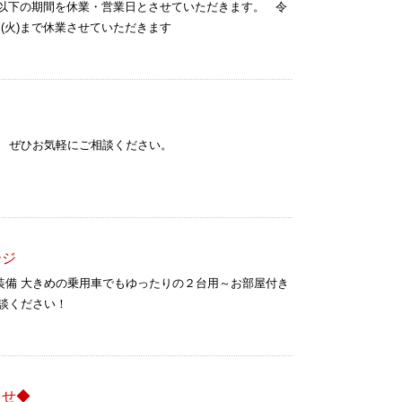
、以下の期間を休業・営業日とさせていただきます。 令
(火)まで休業させていただきます
。 ぜひお気軽にご相談ください。
ージ
装備 大きめの乗用車でもゆったりの２台用～お部屋付き
相談ください！
らせ◆