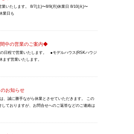
ます。 8/7(土)〜8/9(月)休業日 8/10(火)〜
 ※休業日も
 連休期間中の営業のご案内◆
の日程で営業いたします。 ●モデルハウス(RSKハウジ
日間、休まず営業いたします。
日のお知らせ
（日）は、誠に勝手ながら休業とさせていただきます。 この
けしておりますが、お問合せへのご返答などのご連絡は