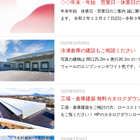
◇◇年末・年始 営業日・休業日
年末年始 休業日・営業日のご案内 誠に
ます。 令和２年１２月２７日(日)～令和３
2020年10月28日
冷凍倉庫の建設もご相談ください
写真の建物は 間口25.2m x 奥行26.1
ウォールのエジプシャンホワイト色です。 
2020年9月5日
工場・倉庫建築 無料カタログダウ
工場・倉庫建築をご検討の方、ローコスト
をご覧ください！ HPのカタログダウンロ
2020年7月10日