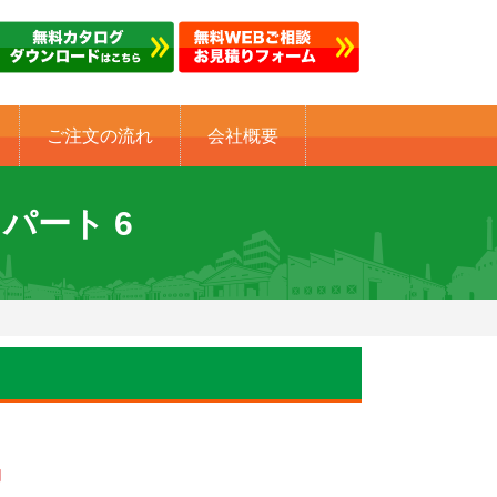
ご注文の流れ
会社概要
 パート 6
内