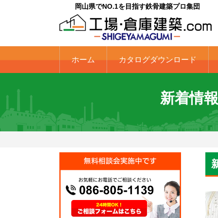
岡山県でNO.1を目指す鉄骨建築プロ集団
ホーム
カタログダウンロード
新着情報 